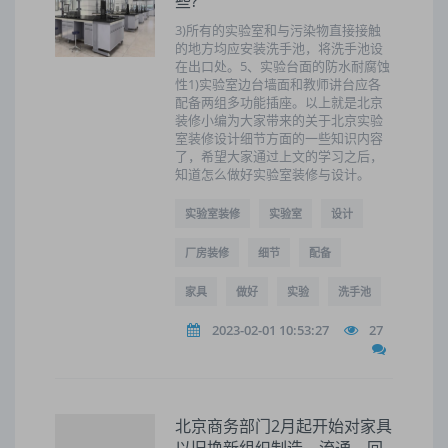
些?
3)所有的实验室和与污染物直接接触
的地方均应安装洗手池，将洗手池设
在出口处。5、实验台面的防水耐腐蚀
性1)实验室边台墙面和教师讲台应各
配备两组多功能插座。以上就是北京
装修小编为大家带来的关于北京实验
室装修设计细节方面的一些知识内容
了，希望大家通过上文的学习之后，
知道怎么做好实验室装修与设计。
实验室装修
实验室
设计
厂房装修
细节
配备
家具
做好
实验
洗手池
2023-02-01 10:53:27
27
北京商务部门2月起开始对家具