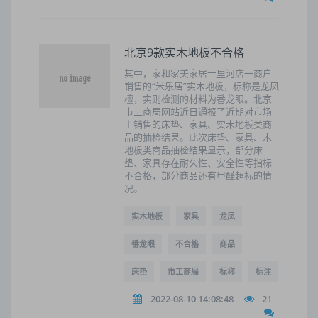
北京9款实木地板不合格
其中，家和家美家居十里河店一商户
销售的“米乐居”实木地板，标称是龙凤
檀，实则检测的材料为番龙眼。北京
市工商局网站近日通报了近期对市场
上销售的床垫、家具、实木地板类商
品的抽检结果。此次床垫、家具、木
地板类商品抽检结果显示，部分床
垫、家具存在耐久性、安全性等指标
不合格，部分商品还有甲醛超标的情
况。
实木地板
家具
龙凤
番龙眼
不合格
商品
床垫
市工商局
标称
标注
2022-08-10 14:08:48
21