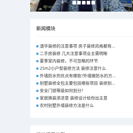
新闻模块
澳华装修的注意事项 房子装修风格都有...
二手房装修 几大注意事项业主需明晰
夏季室内装修，不可忽略的环节
25m2小户型装修方法 装修注意什么
外墙防水剂优点有哪些?外墙做防水的方...
别墅装修全包主要包括哪些项目 装修别...
安全门锁等级如何划分?
家居换装添凉意 装修设计给你出主意
农村别墅外墙装修方法是什么