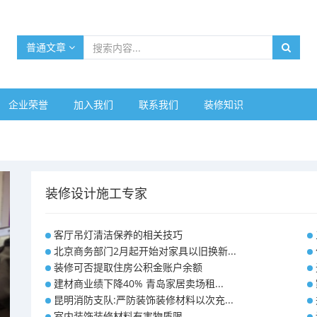
普通文章
企业荣誉
加入我们
联系我们
装修知识
装修设计施工专家
客厅吊灯清洁保养的相关技巧
北京商务部门2月起开始对家具以旧换新...
装修可否提取住房公积金账户余额
建材商业绩下降40% 青岛家居卖场租...
昆明消防支队:严防装饰装修材料以次充...
室内装饰装修材料有害物质限