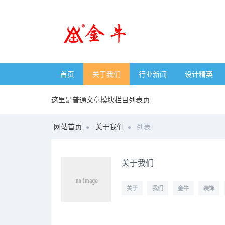
首页
关于我们
行业新闻
设计精英
这里是普通文章模块栏目列表页
网站首页
关于我们
列表
关于我们
关于
我们
金牛
装饰