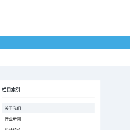
栏目索引
关于我们
行业新闻
设计精英