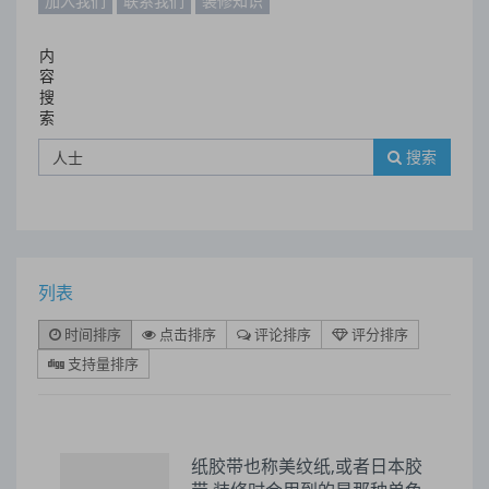
加入我们
联系我们
装修知识
内
容
搜
索
搜索
列表
时间排序
点击排序
评论排序
评分排序
支持量排序
纸胶带也称美纹纸,或者日本胶