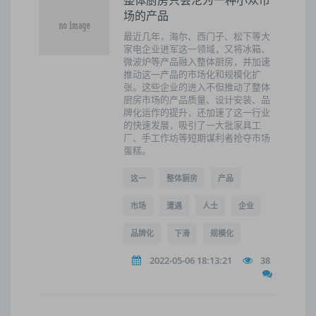
整体厨房只会沦为一种小众市
场的产品
最近几年，海尔、西门子、松下等大
家电企业进军这一领域，又将冰箱、
微波炉等产品融入整体厨房，并加速
推动这一产品的市场化和规模化扩
张。这些企业的进入不但推动了整体
厨房市场的产品质量、设计安装、品
牌化运作的提升，还加速了这一行业
的快速发展，吸引了一大批家具工
厂、手工作坊等短期谋利者抢夺市场
蛋糕。
这一
整体厨房
产品
市场
遭遇
人士
企业
品牌化
下滑
规模化
2022-05-06 18:13:21
38