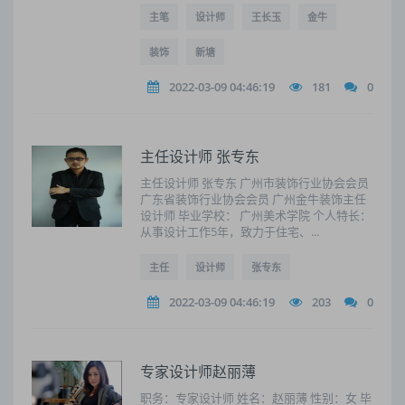
主笔
设计师
王长玉
金牛
装饰
新塘
2022-03-09 04:46:19
181
0
主任设计师 张专东
主任设计师 张专东 广州市装饰行业协会会员
广东省装饰行业协会会员 广州金牛装饰主任
设计师 毕业学校： 广州美术学院 个人特长：
从事设计工作5年，致力于住宅、...
主任
设计师
张专东
2022-03-09 04:46:19
203
0
专家设计师赵丽薄
职务：专家设计师 姓名：赵丽薄 性别：女 毕