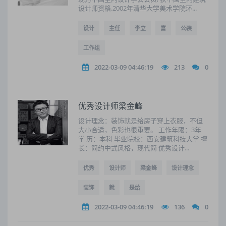
设计师资格.2002年清华大学美术学院环...
设计
主任
李立
富
公装
工作组
2022-03-09 04:46:19
213
0
优秀设计师梁金峰
设计理念：装饰就是给房子穿上衣服，不但
大小合适，色彩也很重要。 工作年限：3年
学 历：本科 毕业院校：西安建筑科技大学 擅
长：简约中式风格，现代简 优秀设计...
优秀
设计师
梁金峰
设计理念
装饰
就
是给
2022-03-09 04:46:19
136
0