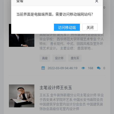
查看
2022-03-09 04:46:19
199
0
当前界面是电脑端界面，需要访问移动端网站吗？
高级设计师 唐先军
访问移动端
关闭
高级设计师 唐先军 广州市装饰行业协会会员
毕业学校： 西华师范大学环境艺术专业 个人
特长： 善长现代、中式、田园风格及室外环
境艺术设计。 主要业绩： 鹿茵翠地...
高级
设计师
唐先军
2022-03-09 04:46:19
168
0
主笔设计师王长玉
王长玉 金牛装饰新塘分公司主笔设计师 毕业
于西安美术学院环艺系 中国长安书画院会员
中国建筑学会室内设计分会会员 中国建筑装
饰协会高级住宅室内设计师