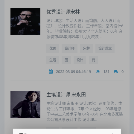
优秀设计师宋林
设计理念：生活因设计而绚丽，人因设计而
提升，设计改变你我。 工作年限：室内设计6
年。 毕业院校：郑州大学 个人简历：05年启
源装饰;08年到09年11月九域装 ...
优秀
设计师
宋林
设计理念
生活
因
设计
而
2022-03-09 04:46:19
181
0
主笔设计师 宋永田
主笔设计师 宋永田 设计理念：运用简约，体
现生活 工作年限：7年 个人经历： 03年进修
于中央工艺美术学院 04年-06年在北京多家装
饰公司从事设计工作 设计理...
主笔
设计师
宋永田