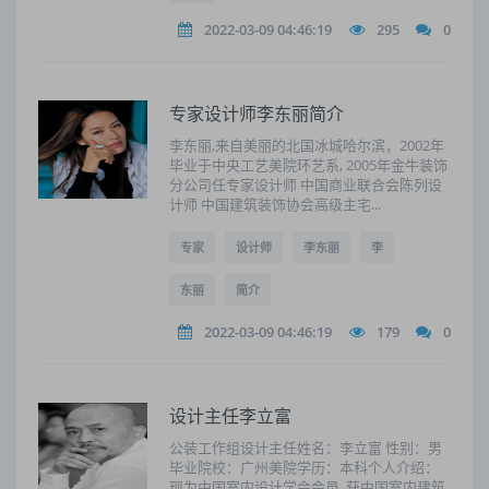
2022-03-09 04:46:19
295
0
专家设计师李东丽简介
李东丽,来自美丽的北国冰城哈尔滨，2002年
毕业于中央工艺美院环艺系, 2005年金牛装饰
分公司任专家设计师 中国商业联合会陈列设
计师 中国建筑装饰协会高级主宅...
专家
设计师
李东丽
李
东丽
简介
2022-03-09 04:46:19
179
0
设计主任李立富
公装工作组设计主任姓名：李立富 性别：男
毕业院校：广州美院学历：本科个人介绍：
现为中国室内设计学会会员, 获中国室内建筑