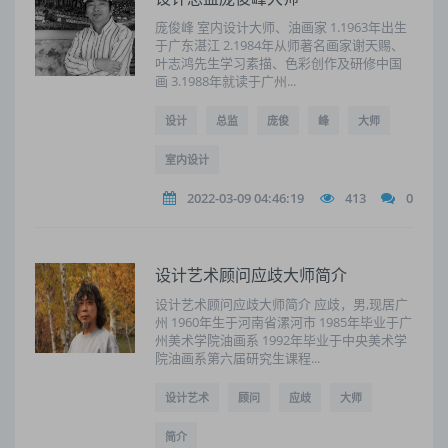
庞俊峰 室内设计大师、油画家 1.1963年出生
于广东湛江 2.1984年从师著名画家谢天赐、
叶志鸿先生学习素描、色彩创作及研修中国
画 3.1988年就读于广州...
设计
总监
庞俊
峰
大师
室内设计
2022-03-09 04:46:19
413
0
设计艺术顾问应歧大师简介
设计艺术顾问应歧大师简介 应歧，男,现居广
州 1960年生于河南省漯河市 1985年毕业于广
州美术学院油画系 1992年毕业于中央美术学
院油画系第六届研究生课程...
设计艺术
顾问
应歧
大师
简介