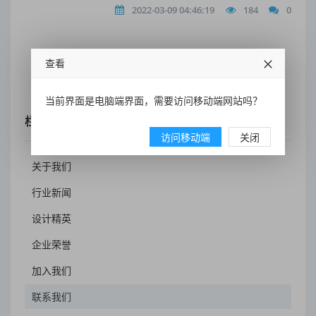
2022-03-09 04:46:19
184
0
查看
共1条
1
当前界面是电脑端界面，需要访问移动端网站吗？
栏目索引
访问移动端
关闭
关于我们
行业新闻
设计精英
企业荣誉
加入我们
联系我们