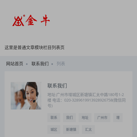
这里是普通文章模块栏目列表页
网站首页
联系我们
列表
联系我们
地址:广州市增城区新塘镇汇太中路180号1-2
楼 电话：020-3289619913928926758(微信同
号)
联系
我们
地址
广州市
增
城区
新塘镇
汇太