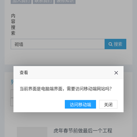
加入我们
联系我们
装修知识
内
容
搜
索
搜索
查看
列表
当前界面是电脑端界面，需要访问移动端网站吗？
时间排序
点击排序
评论排序
评分排序
支持量排序
访问移动端
关闭
虎年春节前做最后一个工程