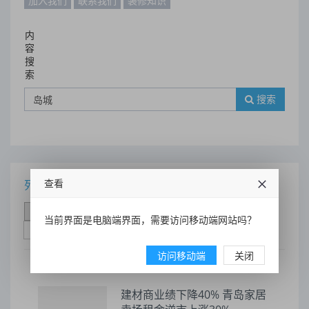
加入我们
联系我们
装修知识
内
容
搜
索
搜索
查看
列表
时间排序
点击排序
评论排序
评分排序
当前界面是电脑端界面，需要访问移动端网站吗？
支持量排序
访问移动端
关闭
建材商业绩下降40% 青岛家居