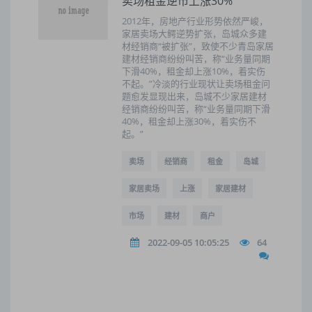
卖场租金逆市上涨30%
2012年，房地产行业形势依然严峻，
家居卖场大鳄逆势扩张，岛城众多建
材经销商“被扩张”，致使不少青岛家居
建材经销商纷纷叫苦，称“业务量同期
下滑40%，租金却上涨10%，着实伤
不起。”冷淡的行业现状让卖场租金问
题愈发显现出来，岛城不少家居建材
经销商纷纷叫苦，称“业务量同期下滑
40%，租金却上涨30%，着实伤不
起。”
卖场
经销商
租金
岛城
家居卖场
上涨
家居建材
市场
建材
商户
2022-09-05 10:05:25
64