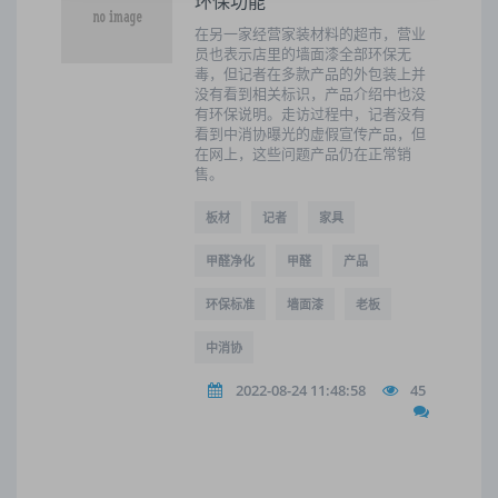
环保功能
在另一家经营家装材料的超市，营业
员也表示店里的墙面漆全部环保无
毒，但记者在多款产品的外包装上并
没有看到相关标识，产品介绍中也没
有环保说明。走访过程中，记者没有
看到中消协曝光的虚假宣传产品，但
在网上，这些问题产品仍在正常销
售。
板材
记者
家具
甲醛净化
甲醛
产品
环保标准
墙面漆
老板
中消协
2022-08-24 11:48:58
45