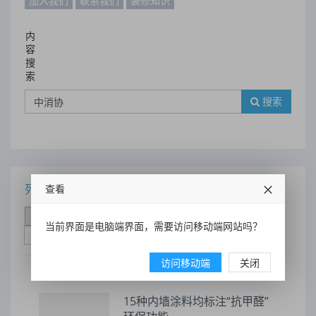
加入我们
联系我们
装修知识
内
容
搜
索
搜索
列表
查看
时间排序
点击排序
评论排序
评分排序
当前界面是电脑端界面，需要访问移动端网站吗？
支持量排序
访问移动端
关闭
15种内墙涂料均标注“抗甲醛”