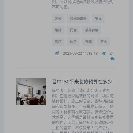
倒，所以厨房地面装修做好防滑绝对
不可忽视。
装修
装修预算表
铺设
地砖
门套
装修价格
客厅
厨房
预算
防水
2023-03-22 11:18:18
24
晋中150平米装修预算在多少
简约客厅装修（请点击：客厅效果
图）在进行家庭装修的时候，项目的
装修设计、施工越复杂，各种功能空
间和造型越多，工程量也就越大，使
用的主材和辅材就越多，装修造价也
就越高，这些都是最终决定装修费用
的条件，而最近简约风的装修颇受业
主们的喜欢，不仅简单大气不会过