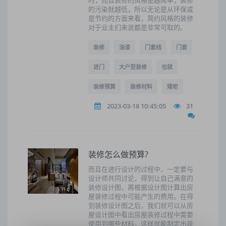
时，而且装修的风格是越简单，装修
的污染就越低，所以无论是从环保或
是节约的方面来看，简约风格的装修
对于业主们来说都是非常可取的。
装修
油漆
门套线
门套
进门
大户型装修
也就
装修预算
装修材料
矮柜
2023-03-18 10:45:05
31
装修怎么做预算?
而且在进行设计的过程中，一定要与
设计师共同讨论，得到让自己满意的
装修设计图，再根据设计图计算出房
屋装修过程中可能产生的费用。在得
到装修设计图之后，我们就可以从房
屋设计图中看出房屋装修过程中需要
使用到哪些材料，这样就能制定出装