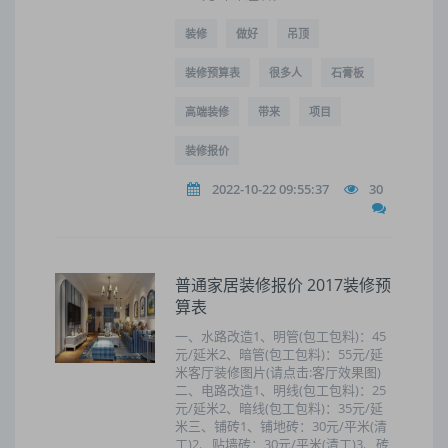
装修
做好
吊顶
装修预算表
很多人
石膏板
高端装修
带来
项目
装修报价
2022-10-22 09:55:37
30
普通家居装修报价 2017装修预
算表
一、水路改造1、明管(包工包料)：45
元/延米2、暗管(包工包料)：55元/延
米客厅装修图片(请点击:客厅效果图)
二、电路改造1、明线(包工包料)：25
元/延米2、暗线(包工包料)：35元/延
米三、铺砖1、铺地砖：30元/平米(清
工)2、贴墙砖：30元/平米(清工)3、砖