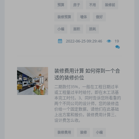
预算
房子
不用
装修前
装修预算
墙体
做好
小编
面积
损耗
2022-06-25 09:29:46
19
装修费用计算 如何得到一个合
适的装修价位
二期款付35%，一般在工程日期过半
或工程量过半时给付，即在木工活基
本完工时付。3、同时告诉您所看重的
两个不同公司的设计师，您的装修造
价给一个固定数据，请他们在此基础
上出方案和报价。装修费用计算三、
设计费怎么收。
装修费用
装修
小编