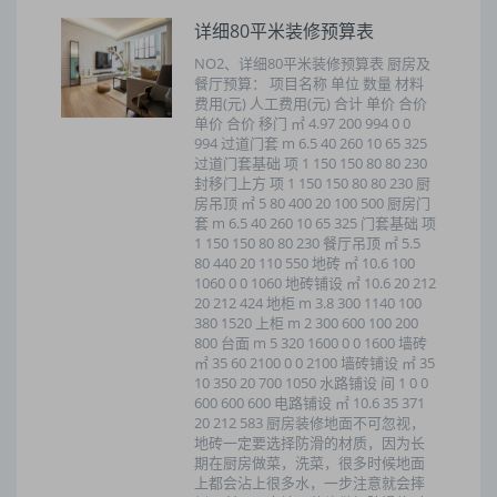
详细80平米装修预算表
NO2、详细80平米装修预算表 厨房及
餐厅预算： 项目名称 单位 数量 材料
费用(元) 人工费用(元) 合计 单价 合价
单价 合价 移门 ㎡ 4.97 200 994 0 0
994 过道门套 m 6.5 40 260 10 65 325
过道门套基础 项 1 150 150 80 80 230
封移门上方 项 1 150 150 80 80 230 厨
房吊顶 ㎡ 5 80 400 20 100 500 厨房门
套 m 6.5 40 260 10 65 325 门套基础 项
1 150 150 80 80 230 餐厅吊顶 ㎡ 5.5
80 440 20 110 550 地砖 ㎡ 10.6 100
1060 0 0 1060 地砖铺设 ㎡ 10.6 20 212
20 212 424 地柜 m 3.8 300 1140 100
380 1520 上柜 m 2 300 600 100 200
800 台面 m 5 320 1600 0 0 1600 墙砖
㎡ 35 60 2100 0 0 2100 墙砖铺设 ㎡ 35
10 350 20 700 1050 水路铺设 间 1 0 0
600 600 600 电路铺设 ㎡ 10.6 35 371
20 212 583 厨房装修地面不可忽视，
地砖一定要选择防滑的材质，因为长
期在厨房做菜，洗菜，很多时候地面
上都会沾上很多水，一步注意就会摔