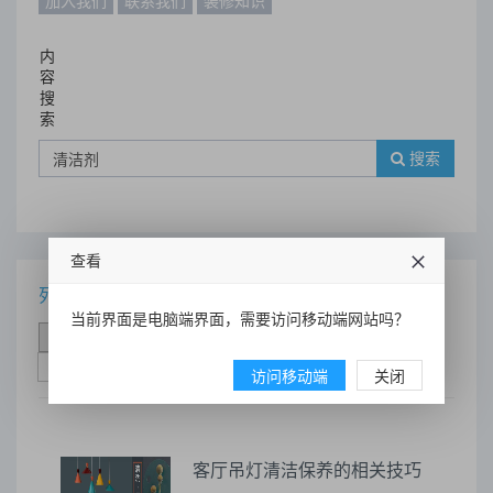
加入我们
联系我们
装修知识
内
容
搜
索
搜索
查看
列表
当前界面是电脑端界面，需要访问移动端网站吗？
时间排序
点击排序
评论排序
评分排序
支持量排序
访问移动端
关闭
客厅吊灯清洁保养的相关技巧